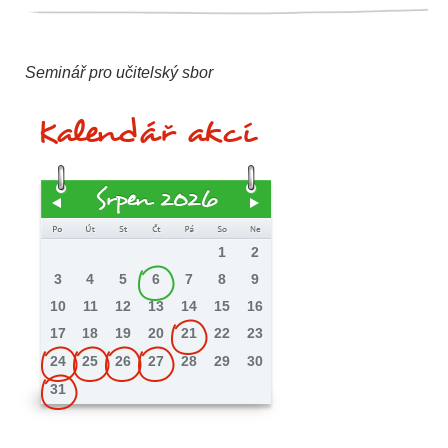
Seminář pro učitelský sbor
Kalendář akcí
Srpen 2026
1
2
3
4
5
6
7
8
9
10
11
12
13
14
15
16
17
18
19
20
21
22
23
24
25
26
27
28
29
30
31