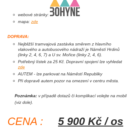
webové stránky:
mapa:
zde
DOPRAVA:
Nejbližší tramvajová zastávka směrem z hlavního
vlakového a autobusového nádraží je
Náměstí Hrdinů
(linky 2, 4, 6, 7) a
U sv. Mořice
(linky 2, 4, 6).
Potřebný lístek za 25 Kč. Dopravní spojení lze vyhledat
zde
AUTEM - lze parkovat na Náměstí Republiky
Při dopravě autem pozor na omezení v centru města.
Poznámka:
v případě dotazů či komplikací volejte na mobil
(viz dole).
CENA :
5 900 Kč / os