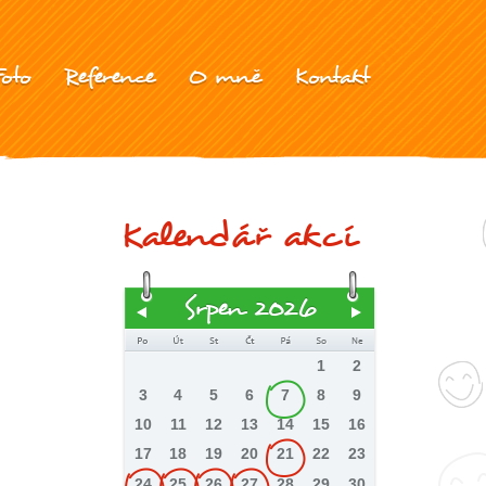
Foto
Reference
O mně
Kontakt
Kalendář akcí
Srpen 2026
1
2
3
4
5
6
7
8
9
10
11
12
13
14
15
16
17
18
19
20
21
22
23
24
25
26
27
28
29
30