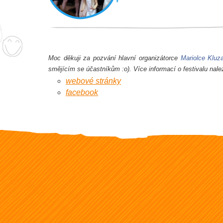
Moc děkuji za pozvání hlavní organizátorce
Mariolce Kluz
smějícím se účastníkům :o).
Více informací o festivalu nale
webové stránky
facebook