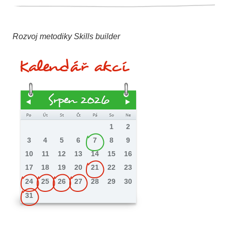
Rozvoj metodiky Skills builder
Kalendář akcí
Srpen 2026
1
2
3
4
5
6
7
8
9
10
11
12
13
14
15
16
17
18
19
20
21
22
23
24
25
26
27
28
29
30
31