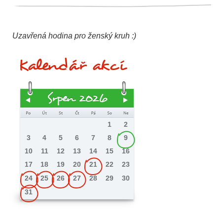
Uzavřená hodina pro ženský kruh :)
Kalendář akcí
Srpen 2026
1
2
3
4
5
6
7
8
9
10
11
12
13
14
15
16
17
18
19
20
21
22
23
24
25
26
27
28
29
30
31