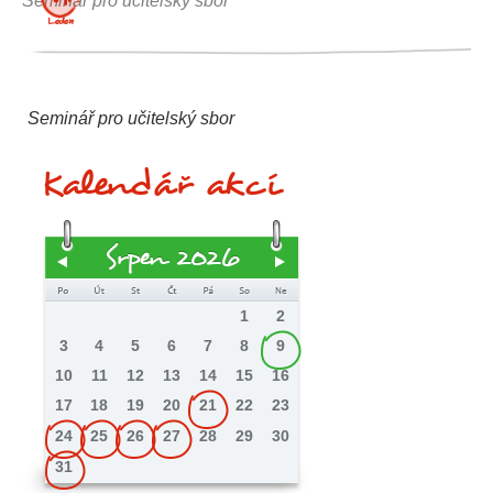
Seminář pro učitelský sbor
Leden
Seminář pro učitelský sbor
Kalendář akcí
Srpen 2026
1
2
3
4
5
6
7
8
9
10
11
12
13
14
15
16
17
18
19
20
21
22
23
24
25
26
27
28
29
30
31