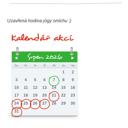
Uzavřená hodina jógy smíchu :)
Kalendář akcí
Srpen 2026
1
2
3
4
5
6
7
8
9
10
11
12
13
14
15
16
17
18
19
20
21
22
23
24
25
26
27
28
29
30
31