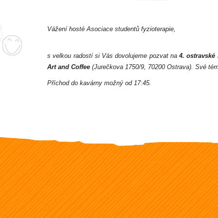
Vážení hosté Asociace studentů fyzioterapie,
s velkou radostí si Vás dovolujeme pozvat na
4. ostravské
Art and Coffee
(Jurečkova 1750/9, 70200 Ostrava
). Své t
Příchod do kavárny možný od 17:45.