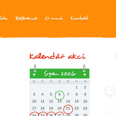
Foto
Reference
O mně
Kontakt
Kalendář akcí
Srpen 2026
1
2
3
4
5
6
7
8
9
10
11
12
13
14
15
16
17
18
19
20
21
22
23
24
25
26
27
28
29
30